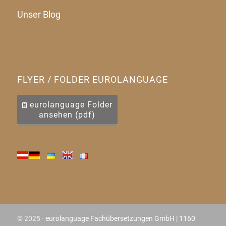
Unser Blog
FLYER / FOLDER EUROLANGUAGE
eurolanguage Folder
ansehen (pdf)
© 2025 ·
eurolanguage Fachübersetzungen GmbH | 1160