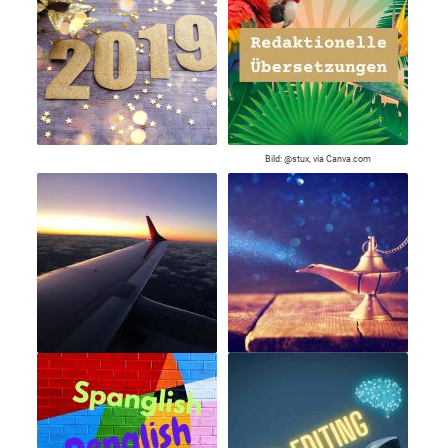
Bild: @stux, via Canva.com