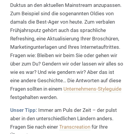
Duktus an den aktuellen Mainstream anzupassen.
Zum Beispiel sind die sogenannten Oldies von
damals die Best-Ager von heute. Zum verbalen
Frühjahrsputz gehört auch das sprachliche
Refreshing, eine Aktualisierung Ihrer Broschüren,
Marketingunterlagen und Ihres Internetauftrittes.
Fragen wie: Bleiben wir beim Sie oder gehen wir
über zum Du? Gendern wir oder lassen wir alles so
wie es war? Und wie gendern wir? Aber das ist
eine andere Geschichte… Die Antworten auf diese
Fragen sollten in einem
Unternehmens-Styleguide
festgehalten werden.
Unser Tipp:
Immer am Puls der Zeit – der pulst
aber in den unterschiedlichen Ländern anders.
Fragen Sie nach einer
Transcreation
für Ihre