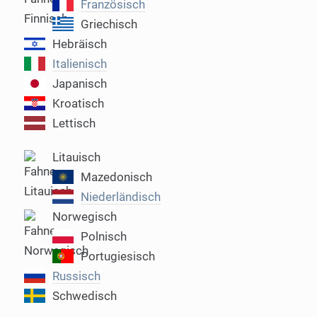
Französisch
Griechisch
Hebräisch
Italienisch
Japanisch
Kroatisch
Lettisch
Litauisch
Mazedonisch
Niederlän­disch
Norwegisch
Polnisch
Portugiesisch
Russisch
Schwedisch