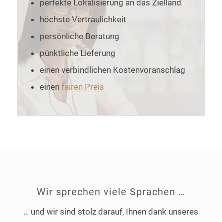
perfekte Lokalisierung an das Zielland
höchste Vertraulichkeit
persönliche Beratung
pünktliche Lieferung
einen verbindlichen Kostenvoranschlag
einen
fairen Preis
Wir sprechen viele Sprachen …
… und wir sind stolz darauf, Ihnen dank unseres