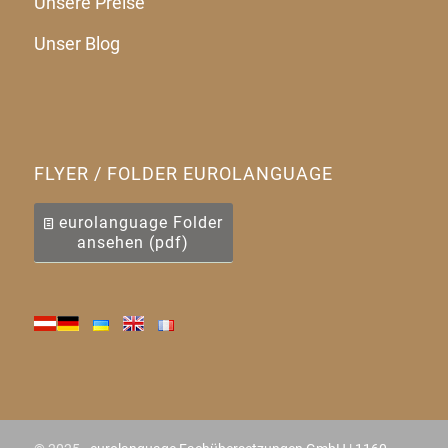
Unsere Preise
Unser Blog
FLYER / FOLDER EUROLANGUAGE
eurolanguage Folder
ansehen (pdf)