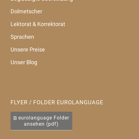
Dolmetscher
Lektorat & Korrektorat
Sprachen
Unsere Preise
Unser Blog
FLYER / FOLDER EUROLANGUAGE
eurolanguage Folder
ansehen (pdf)