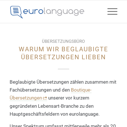
ÜBERSETZUNGSBÜRO
WARUM WIR BEGLAUBIGTE
ÜBERSETZUNGEN LIEBEN
Beglaubigte Übersetzungen zählen zusammen mit
Fachübersetzungen und den
Boutique-
Übersetzungen
unserer vor kurzem
gegründeten Lebensart-Branche zu den
Hauptgeschäftsfeldern von eurolanguage.
Unser Spektrum umfasst mittlerweile mehr als 20