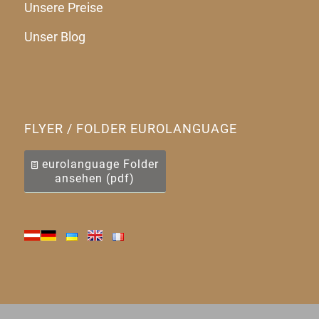
Unsere Preise
Unser Blog
FLYER / FOLDER EUROLANGUAGE
eurolanguage Folder
ansehen (pdf)