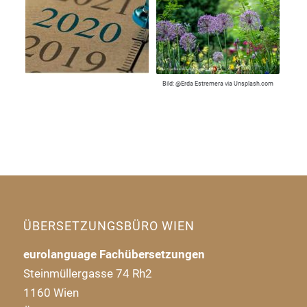
Bild: @Erda Estremera via Unsplash.com
ÜBERSETZUNGSBÜRO WIEN
eurolanguage Fachübersetzungen
Steinmüllergasse 74 Rh2
1160 Wien