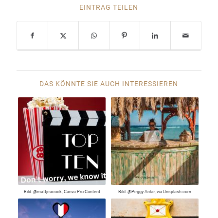
EINTRAG TEILEN
DAS KÖNNTE SIE AUCH INTERESSIEREN
Bild: @mattjeacock, Canva Pro-Content
Bild: @Peggy Anke, via Unsplash.com