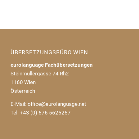
ÜBERSETZUNGSBÜRO WIEN
eurolanguage Fachübersetzungen
Steinmüllergasse 74 Rh2
1160 Wien
Österreich
E-Mail:
office@eurolanguage.net
Tel:
+43 (0) 676 5625257