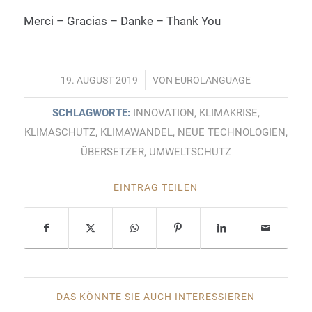
Merci – Gracias – Danke – Thank You
/
19. AUGUST 2019
VON
EUROLANGUAGE
SCHLAGWORTE:
INNOVATION
,
KLIMAKRISE
,
KLIMASCHUTZ
,
KLIMAWANDEL
,
NEUE TECHNOLOGIEN
,
ÜBERSETZER
,
UMWELTSCHUTZ
EINTRAG TEILEN
DAS KÖNNTE SIE AUCH INTERESSIEREN