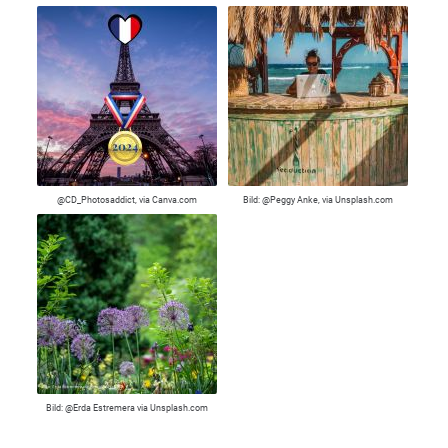
@CD_Photosaddict, via Canva.com
Bild: @Peggy Anke, via Unsplash.com
Bild: @Erda Estremera via Unsplash.com