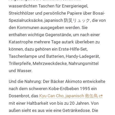
wasserdichten Taschen für Energieriegel,
Streichhölzer und persönliche Papiere über Bosai-
Spezialrucksäcke, japanisch 防災リュック, die von
den Kommunen ausgegeben werden. Sie
enthalten wichtige Gegenstände, um nach einer
Katastrophe mehrere Tage autark überleben zu
können, dazu gehören ein Erste-Hilfe-Set,
Taschenlampe und Batterien, Handy-Ladegerät,
Trillerpfeife, Mehrzweckdecke, Nahrungsmittel
und Wasser.
Und die Nahrung: Der Bäcker Akimoto entwickelte
nach dem schweren Kobe-Erdbeben 1995 ein
Dosenbrot, das
Kyu Can Cho, japanisch 救缶鳥
mit einer Haltbarkeit von bis zu 20 Jahren. Von
außen sieht es aus wie eine Getränkedose. Die