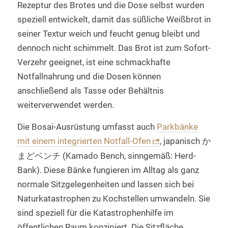
Rezeptur des Brotes und die Dose selbst wurden
speziell entwickelt, damit das süßliche Weißbrot in
seiner Textur weich und feucht genug bleibt und
dennoch nicht schimmelt. Das Brot ist zum Sofort-
Verzehr geeignet, ist eine schmackhafte
Notfallnahrung und die Dosen können
anschließend als Tasse oder Behältnis
weiterverwendet werden.
Die Bosai-Ausrüstung umfasst auch
Parkbänke
mit einem integrierten Notfall-Ofen
, japanisch か
まどベンチ (Kamado Bench, sinngemäß: Herd-
Bank). Diese Bänke fungieren im Alltag als ganz
normale Sitzgelegenheiten und lassen sich bei
Naturkatastrophen zu Kochstellen umwandeln. Sie
sind speziell für die Katastrophenhilfe im
öffentlichen Raum konzipiert. Die Sitzfläche