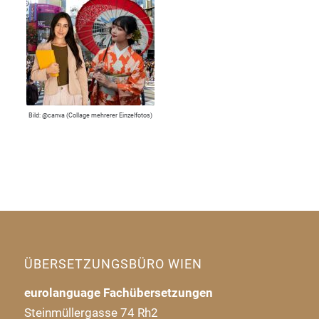
Bild: @canva (Collage mehrerer Einzelfotos)
ÜBERSETZUNGSBÜRO WIEN
eurolanguage Fachübersetzungen
Steinmüllergasse 74 Rh2