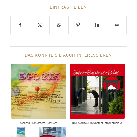
EINTRAG TEILEN
DAS KÖNNTE SIE AUCH INTERESSIEREN
@canva Pro-Content (JonGorr)
Bild: @canva Pro-Content (stockstudioX)